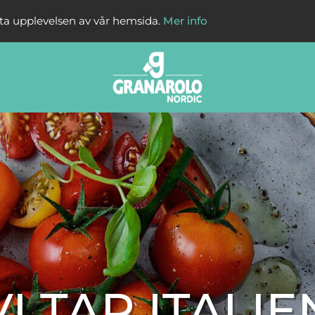
sta upplevelsen av vår hemsida.
Mer info
VI TAR ITALIE