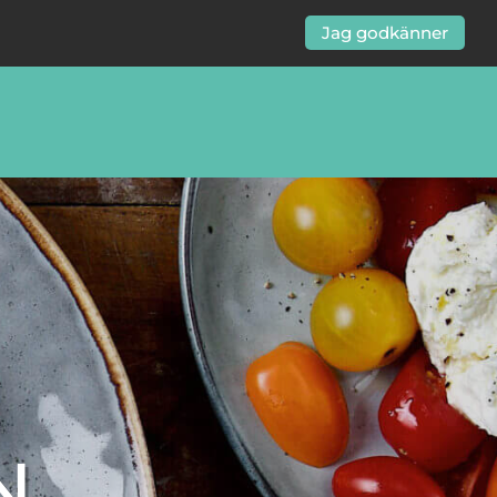
Jag godkänner
N