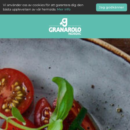
Vi använder oss av cookies för att garantera dig den
Jag godkänner
bästa upplevelsen av vår hemsida.
Mer info