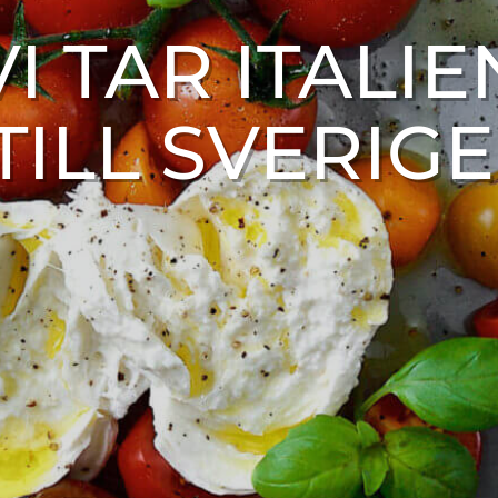
VI TAR ITALIE
TILL SVERIGE