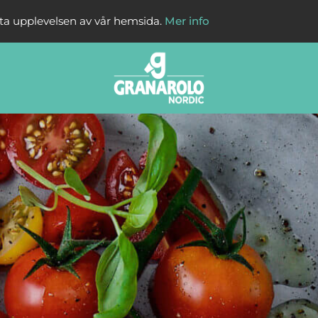
sta upplevelsen av vår hemsida.
Mer info