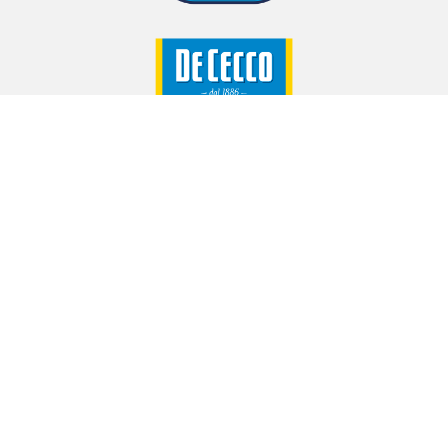
Granarolo Nordic AB