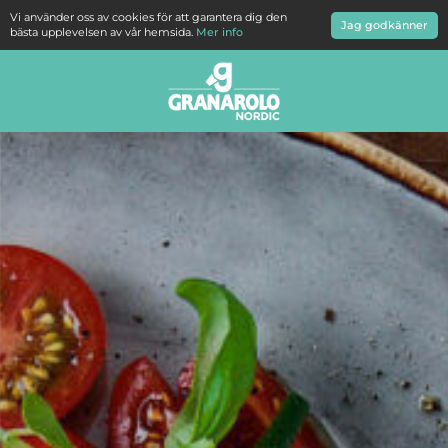
Vi använder oss av cookies för att garantera dig den
Jag godkänner
bästa upplevelsen av vår hemsida.
Mer info