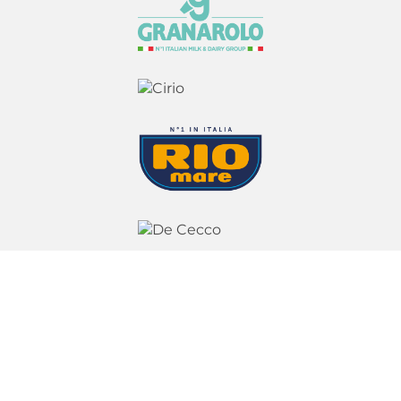
Granarolo Nordic AB